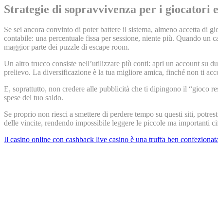
Strategie di sopravvivenza per i giocatori e
Se sei ancora convinto di poter battere il sistema, almeno accetta di gi
contabile: una percentuale fissa per sessione, niente più. Quando un ca
maggior parte dei puzzle di escape room.
Un altro trucco consiste nell’utilizzare più conti: apri un account su du
prelievo. La diversificazione è la tua migliore amica, finché non ti acc
E, soprattutto, non credere alle pubblicità che ti dipingono il “gioco 
spese del tuo saldo.
Se proprio non riesci a smettere di perdere tempo su questi siti, potres
delle vincite, rendendo impossibile leggere le piccole ma importanti c
Il casino online con cashback live casino è una truffa ben confezionat