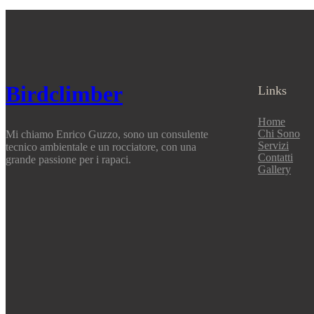
Birdclimber
Links
Home
Chi Sono
Mi chiamo Enrico Guzzo, sono un consulente
Servizi
tecnico ambientale e un rocciatore, con una
Contatti
grande passione per i rapaci.
Gallery