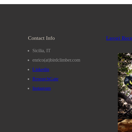
Contact Info
Lavori Rece
Sicilia, IT
enrico(at)birdclimber.com
Linkedin
ResearchGate
Instagram