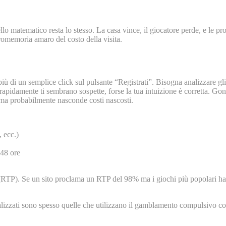
llo matematico resta lo stesso. La casa vince, il giocatore perde, e le 
promemoria amaro del costo della visita.
più di un semplice click sul pulsante “Registrati”. Bisogna analizzare gli 
rapidamente ti sembrano sospette, forse la tua intuizione è corretta. Gonz
rma probabilmente nasconde costi nascosti.
 ecc.)
 48 ore
re (RTP). Se un sito proclama un RTP del 98% ma i giochi più popolari 
izzati sono spesso quelle che utilizzano il gamblamento compulsivo co