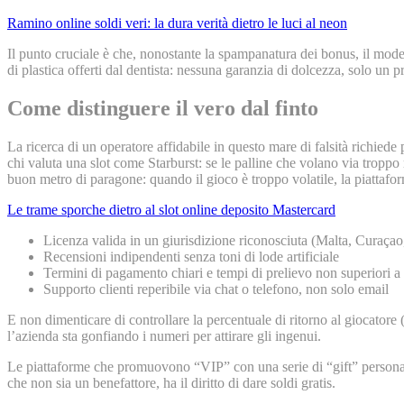
Ramino online soldi veri: la dura verità dietro le luci al neon
Il punto cruciale è che, nonostante la spampanatura dei bonus, il mode
di plastica offerti dal dentista: nessuna garanzia di dolcezza, solo un 
Come distinguere il vero dal finto
La ricerca di un operatore affidabile in questo mare di falsità richiede 
chi valuta una slot come Starburst: se le palline che volano via troppo 
buon metro di paragone: quando il gioco è troppo volatile, la piattafo
Le trame sporche dietro al slot online deposito Mastercard
Licenza valida in un giurisdizione riconosciuta (Malta, Curaçao,
Recensioni indipendenti senza toni di lode artificiale
Termini di pagamento chiari e tempi di prelievo non superiori a
Supporto clienti reperibile via chat o telefono, non solo email
E non dimenticare di controllare la percentuale di ritorno al giocato
l’azienda sta gonfiando i numeri per attirare gli ingenui.
Le piattaforme che promuovono “VIP” con una serie di “gift” personal
che non sia un benefattore, ha il diritto di dare soldi gratis.