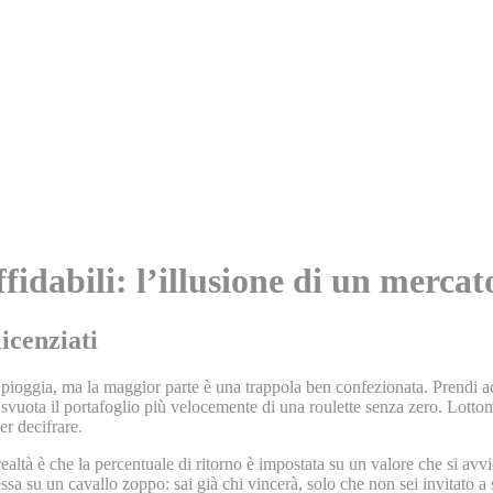
dabili: l’illusione di un mercato
icenziati
pioggia, ma la maggior parte è una trappola ben confezionata. Prendi 
svuota il portafoglio più velocemente di una roulette senza zero. Lottoma
er decifrare.
altà è che la percentuale di ritorno è impostata su un valore che si avvi
essa su un cavallo zoppo: sai già chi vincerà, solo che non sei invitato 