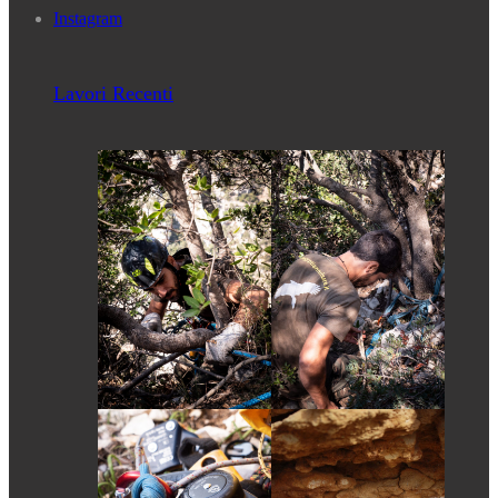
Instagram
Lavori Recenti