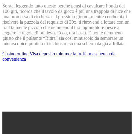
Se stai leggendo tutto questo perché pensi di cavalcare l’onda dei
100 giri, ricorda che il tavolo da gioco è più una trappola di luce che
una promessa di ricchezza. Il prossimo giorno, mentre cercherai di
risolvere la puzzola del requisito di 30x, ti ritroverai a lottare con un
font talmente piccolo che nemmeno il tuo ingranditore riesce a
leggere le regole di prelievo. Ecco, ora basta. E non è nemmeno
giusto che il pulsante “Ritira” sia così minuscolo da sembrare un
microscopico puntino di inchiostro su una schermata già affollata.
Casino online Visa deposito minimo: la truffa mascherata da
convenienza