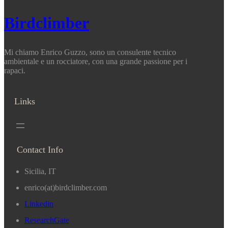
Birdclimber
Mi chiamo Enrico Guzzo, sono un consulente tecnico
ambientale e un rocciatore, con una grande passione per i
rapaci.
Links
Contact Info
Sicilia, IT
enrico(at)birdclimber.com
Linkedin
ResearchGate