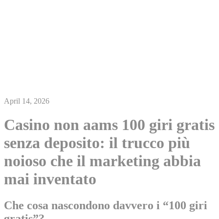
Skip
to
content
April 14, 2026
Casino non aams 100 giri gratis
senza deposito: il trucco più
noioso che il marketing abbia
mai inventato
Che cosa nascondono davvero i “100 giri
gratis”?