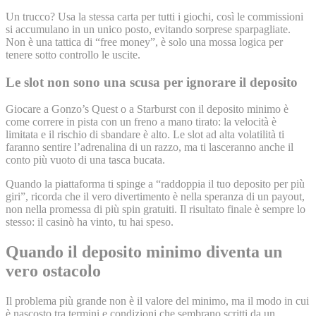
Un trucco? Usa la stessa carta per tutti i giochi, così le commissioni
si accumulano in un unico posto, evitando sorprese sparpagliate.
Non è una tattica di “free money”, è solo una mossa logica per
tenere sotto controllo le uscite.
Le slot non sono una scusa per ignorare il deposito
Giocare a Gonzo’s Quest o a Starburst con il deposito minimo è
come correre in pista con un freno a mano tirato: la velocità è
limitata e il rischio di sbandare è alto. Le slot ad alta volatilità ti
faranno sentire l’adrenalina di un razzo, ma ti lasceranno anche il
conto più vuoto di una tasca bucata.
Quando la piattaforma ti spinge a “raddoppia il tuo deposito per più
giri”, ricorda che il vero divertimento è nella speranza di un payout,
non nella promessa di più spin gratuiti. Il risultato finale è sempre lo
stesso: il casinò ha vinto, tu hai speso.
Quando il deposito minimo diventa un
vero ostacolo
Il problema più grande non è il valore del minimo, ma il modo in cui
è nascosto tra termini e condizioni che sembrano scritti da un