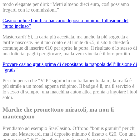
modo elegante per dirti: “Metti almeno dieci euro, così possiamo
fregarti con le commissioni.”
Casino online bonifico bancario deposito minimo: l’illusione del
“tutto incluso”
Mastercard? Sì, la carta più accettata, ma anche la più soggetta a
tariffe nascoste. Se il tuo conto è al limite di €5, il sito ti chiederà
comunque di inserire €10 per aprire la porta. Il risultato è lo stesso di
una lotteria: paghi per giocare, ma la vera vincita è il loro profitto.
Provare casino gratis prima di depositare: la trappola dell’illusione di
“gratis”
Per chi pensa che “VIP” significhi un trattamento da re, la realtà è
più simile a un motel appena ridipinto. Il badge è lì, ma il servizio è
lo stesso di sempre: una macchina automatica pronta a ingoiare i tuoi
soldi.
Marche che promettono miracoli, ma non li
mantengono
Prendiamo ad esempio StarCasino. Offrono “bonus gratuiti” per chi
usa una Mastercard, ma il deposito minimo è fissato a €20. Con una
promozione “gift” che, ahimè, non è neanche un regalo, ma una