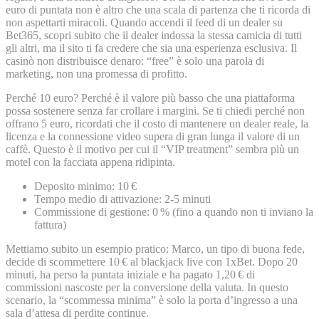
euro di puntata non è altro che una scala di partenza che ti ricorda di
non aspettarti miracoli. Quando accendi il feed di un dealer su
Bet365, scopri subito che il dealer indossa la stessa camicia di tutti
gli altri, ma il sito ti fa credere che sia una esperienza esclusiva. Il
casinò non distribuisce denaro: “free” è solo una parola di
marketing, non una promessa di profitto.
Perché 10 euro? Perché è il valore più basso che una piattaforma
possa sostenere senza far crollare i margini. Se ti chiedi perché non
offrano 5 euro, ricordati che il costo di mantenere un dealer reale, la
licenza e la connessione video supera di gran lunga il valore di un
caffè. Questo è il motivo per cui il “VIP treatment” sembra più un
motel con la facciata appena ridipinta.
Deposito minimo: 10 €
Tempo medio di attivazione: 2‑5 minuti
Commissione di gestione: 0 % (fino a quando non ti inviano la
fattura)
Mettiamo subito un esempio pratico: Marco, un tipo di buona fede,
decide di scommettere 10 € al blackjack live con 1xBet. Dopo 20
minuti, ha perso la puntata iniziale e ha pagato 1,20 € di
commissioni nascoste per la conversione della valuta. In questo
scenario, la “scommessa minima” è solo la porta d’ingresso a una
sala d’attesa di perdite continue.