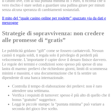
Il casinò live, con la sua puntata minima di 5 euro, ti ricorda che il
vero rischio è stare seduti a guardare una pallina girare per minuti
senza alcuna speranza di cambiamenti sostanziali.
Il mito del “quale casino online per roulette” spazzato via da dati e
menzogne
Strategie di sopravvivenza: non credere
alle promesse di “gratis”
Le pubblicità gridano “gift” come se fossero caritatevoli. Nessun
casinò ti regala soldi, ti regala solo il privilegio di perderli più
velocemente. L’importante è capire dove il denaro finisce davvero.
Le regole dei termini e condizioni sono spesso più spesse di una
lastra di marmo: prelievi che richiedono giorni, limiti di scommessa
minimi e massimi, e una documentazione che ti fa sentire un
dipendente di una banca internazionale.
Controlla il tempo di elaborazione dei prelievi: non è raro
attendere una settimana.
Verifica i requisiti di turnover: spesso è più alto di quello che il
bonus “gratuito” suggerisce.
Leggi le piccole stampe: la “puntata minima” può variare a
seconda del gioco live scelto.