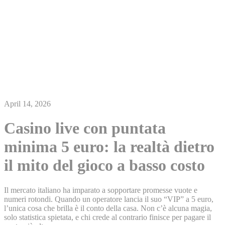
Skip
to
content
April 14, 2026
Casino live con puntata
minima 5 euro: la realtà dietro
il mito del gioco a basso costo
Il mercato italiano ha imparato a sopportare promesse vuote e
numeri rotondi. Quando un operatore lancia il suo “VIP” a 5 euro,
l’unica cosa che brilla è il conto della casa. Non c’è alcuna magia,
solo statistica spietata, e chi crede al contrario finisce per pagare il