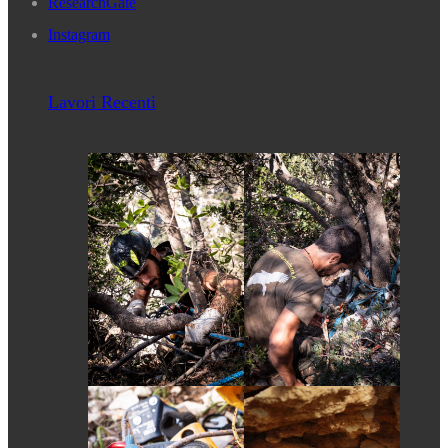
ResearchGate
Instagram
Lavori Recenti