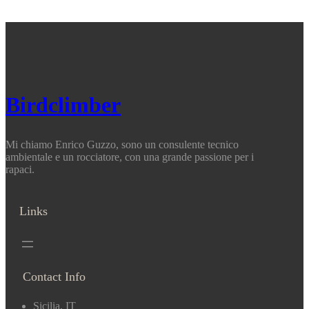
Birdclimber
Mi chiamo Enrico Guzzo, sono un consulente tecnico
ambientale e un rocciatore, con una grande passione per i
rapaci.
Links
Contact Info
Sicilia, IT