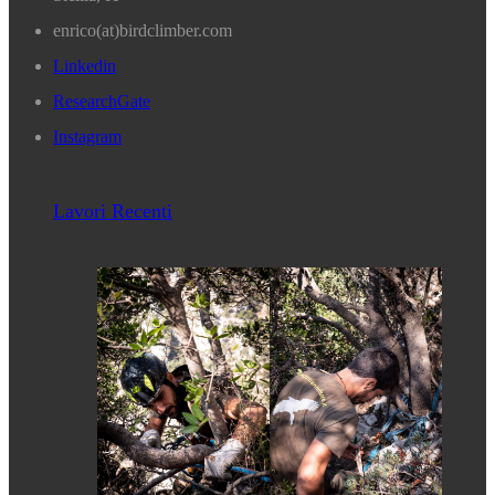
enrico(at)birdclimber.com
Linkedin
ResearchGate
Instagram
Lavori Recenti