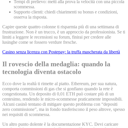
Tempi di prelievo: metti alla prova la velocità con una piccola
scommessa.
Supporto clienti: chiedi chiarimenti su bonus e condizioni,
osserva la risposta.
Capire queste quattro colonne ti risparmia più di una settimana di
frustrazione. Non è un trucco, è un approccio da professionista. Se ti
limiti a leggere le recensioni su forum, finirai per credere alle
lusinghe come se fossero verdure fresche.
Casino senza licenza con Postepay: la truffa mascherata da libertà
Il rovescio della medaglia: quando la
tecnologia diventa ostacolo
Ecco dove la realtà ti rimette al piatto. Ethereum, per sua natura,
comporta commissioni di gas che si gonfiano quando la rete è
congestionata. Un deposito di 0,01 ETH può costare più di un
centesimo, rendendo le micro-scommesse praticamente impossibili.
Alcuni casinò tentano di mitigare questo problema con “depositi
zero commissione”, ma in fondo trasferiscono il peso altrove, spesso
nei requisiti di scommessa.
Un altro punto dolente è la documentazione KYC. Devi caricare