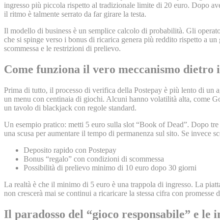
ingresso più piccola rispetto al tradizionale limite di 20 euro. Dopo av
il ritmo è talmente serrato da far girare la testa.
Il modello di business è un semplice calcolo di probabilità. Gli operat
che si spinge verso i bonus di ricarica genera più reddito rispetto a un 
scommessa e le restrizioni di prelievo.
Come funziona il vero meccanismo dietro 
Prima di tutto, il processo di verifica della Postepay è più lento di un 
un menu con centinaia di giochi. Alcuni hanno volatilità alta, come Go
un tavolo di blackjack con regole standard.
Un esempio pratico: metti 5 euro sulla slot “Book of Dead”. Dopo tre s
una scusa per aumentare il tempo di permanenza sul sito. Se invece sce
Deposito rapido con Postepay
Bonus “regalo” con condizioni di scommessa
Possibilità di prelievo minimo di 10 euro dopo 30 giorni
La realtà è che il minimo di 5 euro è una trappola di ingresso. La piatt
non crescerà mai se continui a ricaricare la stessa cifra con promesse 
Il paradosso del “gioco responsabile” e le i