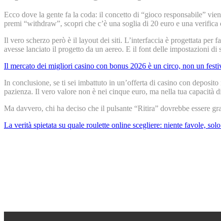
Ecco dove la gente fa la coda: il concetto di “gioco responsabile” vien
premi “withdraw”, scopri che c’è una soglia di 20 euro e una verifica 
Il vero scherzo però è il layout dei siti. L’interfaccia è progettata per 
avesse lanciato il progetto da un aereo. E il font delle impostazioni 
Il mercato dei migliori casino con bonus 2026 è un circo, non un festi
In conclusione, se ti sei imbattuto in un’offerta di casino con deposi
pazienza. Il vero valore non è nei cinque euro, ma nella tua capacità di
Ma davvero, chi ha deciso che il pulsante “Ritira” dovrebbe essere gr
La verità spietata su quale roulette online scegliere: niente favole, sol