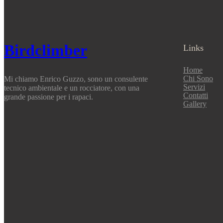
Birdclimber
Links
Home
Chi Sono
Mi chiamo Enrico Guzzo, sono un consulente
Servizi
tecnico ambientale e un rocciatore, con una
Contatti
grande passione per i rapaci.
Gallery