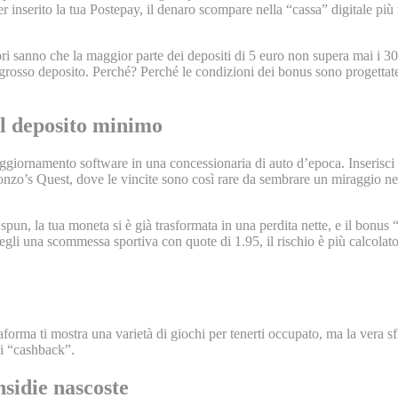
er inserito la tua Postepay, il denaro scompare nella “cassa” digitale più
ori sanno che la maggior parte dei depositi di 5 euro non supera mai i 3
grosso deposito. Perché? Perché le condizioni dei bonus sono progettate pe
il deposito minimo
aggiornamento software in una concessionaria di auto d’epoca. Inserisci i 
nzo’s Quest, dove le vincite sono così rare da sembrare un miraggio nel
pun, la tua moneta si è già trasformata in una perdita nette, e il bonus
gli una scommessa sportiva con quote di 1.95, il rischio è più calcolat
aforma ti mostra una varietà di giochi per tenerti occupato, ma la vera s
di “cashback”.
nsidie nascoste