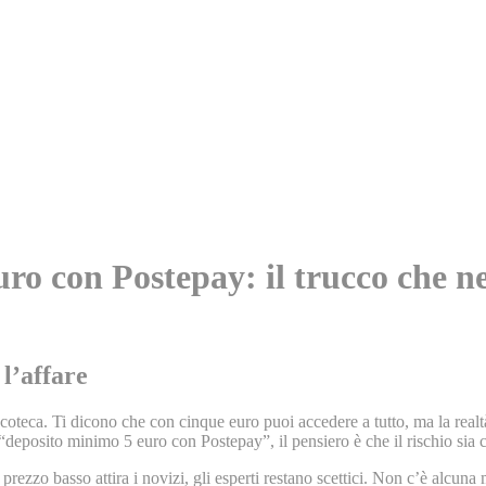
ro con Postepay: il trucco che n
 l’affare
scoteca. Ti dicono che con cinque euro puoi accedere a tutto, ma la realt
“deposito minimo 5 euro con Postepay”, il pensiero è che il rischio sia 
rezzo basso attira i novizi, gli esperti restano scettici. Non c’è alcuna 