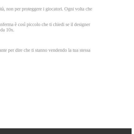
tà, non per proteggere i giocatori. Ogni volta che
onferma è così piccolo che ti chiedi se il designer
 da 10x.
nte per dire che ti stanno vendendo la tua stessa