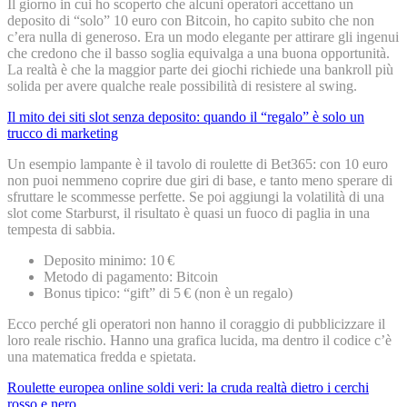
Il giorno in cui ho scoperto che alcuni operatori accettano un
deposito di “solo” 10 euro con Bitcoin, ho capito subito che non
c’era nulla di generoso. Era un modo elegante per attirare gli ingenui
che credono che il basso soglia equivalga a una buona opportunità.
La realtà è che la maggior parte dei giochi richiede una bankroll più
solida per avere qualche reale possibilità di resistere al swing.
Il mito dei siti slot senza deposito: quando il “regalo” è solo un
trucco di marketing
Un esempio lampante è il tavolo di roulette di Bet365: con 10 euro
non puoi nemmeno coprire due giri di base, e tanto meno sperare di
sfruttare le scommesse perfette. Se poi aggiungi la volatilità di una
slot come Starburst, il risultato è quasi un fuoco di paglia in una
tempesta di sabbia.
Deposito minimo: 10 €
Metodo di pagamento: Bitcoin
Bonus tipico: “gift” di 5 € (non è un regalo)
Ecco perché gli operatori non hanno il coraggio di pubblicizzare il
loro reale rischio. Hanno una grafica lucida, ma dentro il codice c’è
una matematica fredda e spietata.
Roulette europea online soldi veri: la cruda realtà dietro i cerchi
rosso e nero