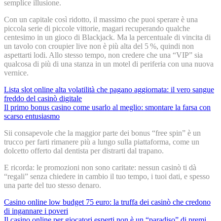
semplice illusione.
Con un capitale così ridotto, il massimo che puoi sperare è una
piccola serie di piccole vittorie, magari recuperando qualche
centesimo in un gioco di Blackjack. Ma la percentuale di vincita di
un tavolo con croupier live non è più alta del 5 %, quindi non
aspettarti lodi. Allo stesso tempo, non credere che una “VIP” sia
qualcosa di più di una stanza in un motel di periferia con una nuova
vernice.
Lista slot online alta volatilità che pagano aggiornata: il vero sangue
freddo del casinò digitale
Il primo bonus casino come usarlo al meglio: smontare la farsa con
scarso entusiasmo
Sii consapevole che la maggior parte dei bonus “free spin” è un
trucco per farti rimanere più a lungo sulla piattaforma, come un
dolcetto offerto dal dentista per distrarti dal trapano.
E ricorda: le promozioni non sono caritate: nessun casinò ti dà
“regali” senza chiedere in cambio il tuo tempo, i tuoi dati, e spesso
una parte del tuo stesso denaro.
Casino online low budget 75 euro: la truffa dei casinò che credono
di ingannare i poveri
Il casino online per giocatori esperti non è un “paradiso” di premi,