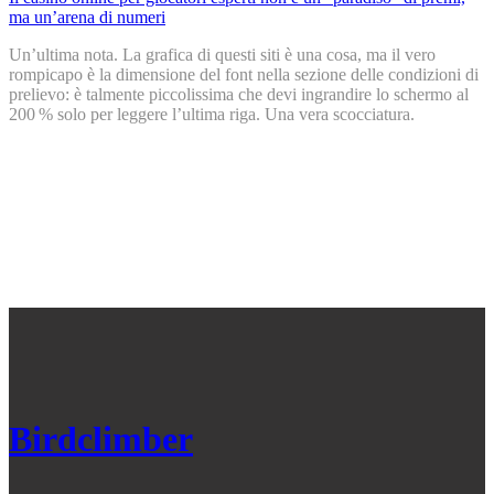
ma un’arena di numeri
Un’ultima nota. La grafica di questi siti è una cosa, ma il vero
rompicapo è la dimensione del font nella sezione delle condizioni di
prelievo: è talmente piccolissima che devi ingrandire lo schermo al
200 % solo per leggere l’ultima riga. Una vera scocciatura.
Birdclimber