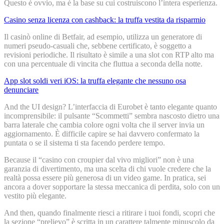
Questo è ovvio, ma è la base su cui costruiscono l’intera esperienza.
Casino senza licenza con cashback: la truffa vestita da risparmio
Il casinò online di Betfair, ad esempio, utilizza un generatore di
numeri pseudo‑casuali che, sebbene certificato, è soggetto a
revisioni periodiche. Il risultato è simile a una slot con RTP alto ma
con una percentuale di vincita che fluttua a seconda della notte.
App slot soldi veri iOS: la truffa elegante che nessuno osa
denunciare
And the UI design? L’interfaccia di Eurobet è tanto elegante quanto
incomprensibile: il pulsante “Scommetti” sembra nascosto dietro una
barra laterale che cambia colore ogni volta che il server invia un
aggiornamento. È difficile capire se hai davvero confermato la
puntata o se il sistema ti sta facendo perdere tempo.
Because il “casino con croupier dal vivo migliori” non è una
garanzia di divertimento, ma una scelta di chi vuole credere che la
realtà possa essere più generosa di un video game. In pratica, sei
ancora a dover sopportare la stessa meccanica di perdita, solo con un
vestito più elegante.
And then, quando finalmente riesci a ritirare i tuoi fondi, scopri che
la sezione “prelievo” è scritta in un carattere talmente minuscolo da