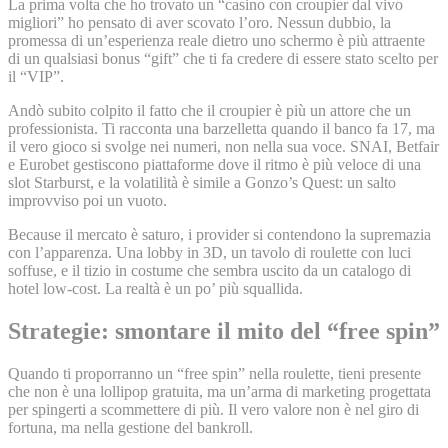
La prima volta che ho trovato un “casino con croupier dal vivo
migliori” ho pensato di aver scovato l’oro. Nessun dubbio, la
promessa di un’esperienza reale dietro uno schermo è più attraente
di un qualsiasi bonus “gift” che ti fa credere di essere stato scelto per
il “VIP”.
Andò subito colpito il fatto che il croupier è più un attore che un
professionista. Ti racconta una barzelletta quando il banco fa 17, ma
il vero gioco si svolge nei numeri, non nella sua voce. SNAI, Betfair
e Eurobet gestiscono piattaforme dove il ritmo è più veloce di una
slot Starburst, e la volatilità è simile a Gonzo’s Quest: un salto
improvviso poi un vuoto.
Because il mercato è saturo, i provider si contendono la supremazia
con l’apparenza. Una lobby in 3D, un tavolo di roulette con luci
soffuse, e il tizio in costume che sembra uscito da un catalogo di
hotel low-cost. La realtà è un po’ più squallida.
Strategie: smontare il mito del “free spin”
Quando ti proporranno un “free spin” nella roulette, tieni presente
che non è una lollipop gratuita, ma un’arma di marketing progettata
per spingerti a scommettere di più. Il vero valore non è nel giro di
fortuna, ma nella gestione del bankroll.