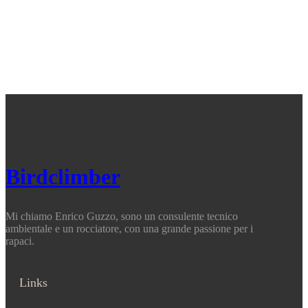
Birdclimber
Mi chiamo Enrico Guzzo, sono un consulente tecnico
ambientale e un rocciatore, con una grande passione per i
rapaci.
Links