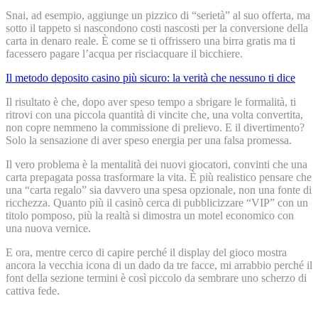
Snai, ad esempio, aggiunge un pizzico di “serietà” al suo offerta, ma
sotto il tappeto si nascondono costi nascosti per la conversione della
carta in denaro reale. È come se ti offrissero una birra gratis ma ti
facessero pagare l’acqua per risciacquare il bicchiere.
Il metodo deposito casino più sicuro: la verità che nessuno ti dice
Il risultato è che, dopo aver speso tempo a sbrigare le formalità, ti
ritrovi con una piccola quantità di vincite che, una volta convertita,
non copre nemmeno la commissione di prelievo. E il divertimento?
Solo la sensazione di aver speso energia per una falsa promessa.
Il vero problema è la mentalità dei nuovi giocatori, convinti che una
carta prepagata possa trasformare la vita. È più realistico pensare che
una “carta regalo” sia davvero una spesa opzionale, non una fonte di
ricchezza. Quanto più il casinò cerca di pubblicizzare “VIP” con un
titolo pomposo, più la realtà si dimostra un motel economico con
una nuova vernice.
E ora, mentre cerco di capire perché il display del gioco mostra
ancora la vecchia icona di un dado da tre facce, mi arrabbio perché il
font della sezione termini è così piccolo da sembrare uno scherzo di
cattiva fede.