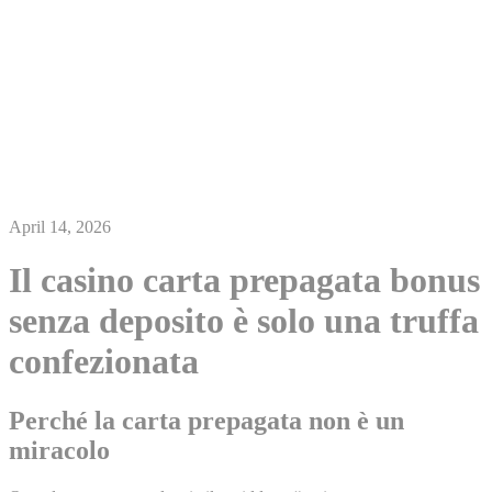
Skip
to
content
April 14, 2026
Il casino carta prepagata bonus
senza deposito è solo una truffa
confezionata
Perché la carta prepagata non è un
miracolo