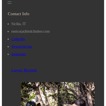
Contact Info
Sicilia, IT
enrico(at)birdclimber.com
Linkedin
ResearchGate
Instagram
Lavori Recenti