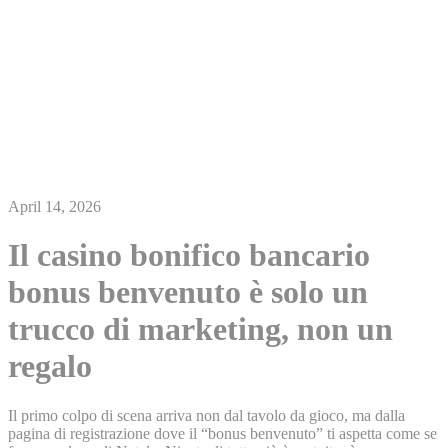
Skip
to
content
April 14, 2026
Il casino bonifico bancario
bonus benvenuto è solo un
trucco di marketing, non un
regalo
Il primo colpo di scena arriva non dal tavolo da gioco, ma dalla
pagina di registrazione dove il “bonus benvenuto” ti aspetta come se