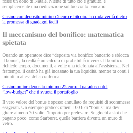
fosse un dono di Natale. Niente di tutto ciò è gratuito, è
semplicemente una rieducazione sul tuo conto bancario.
Casino con deposito minimo 5 euro e bitcoin: la cruda verità dietro
la promessa di guadagni facili
Il meccanismo del bonifico: matematica
spietata
Quando un operatore dice “deposita via bonifico bancario e sblocca
il bonus”, la realtà è un calcolo di probabilità inverso. Il bonifico
richiede tempo, documenti, a volte una telefonata all’assistenza. Nel
frattempo, il casinò ha già incassato la tua liquidità, mentre tu conti i
minuti in attesa della conferma.
Casino online deposito minimo 25 euro: il paradosso del
“low‑budget” che ti svuota il portafoglio
Il vero valore del bonus è spesso annullato da requisiti di scommessa
esagerati. Un esempio pratico: ottieni 100 € di “bonus” ma devi
girare almeno 30 volte l’importo per prelevare. Se giochi a slot che
pagano poco, come Starburst, quella barriera diventa un muro di
vetro.