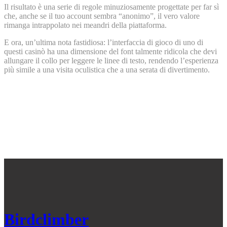
Il risultato è una serie di regole minuziosamente progettate per far sì
che, anche se il tuo account sembra “anonimo”, il vero valore
rimanga intrappolato nei meandri della piattaforma.
E ora, un’ultima nota fastidiosa: l’interfaccia di gioco di uno di
questi casinò ha una dimensione del font talmente ridicola che devi
allungare il collo per leggere le linee di testo, rendendo l’esperienza
più simile a una visita oculistica che a una serata di divertimento.
Birdclimber