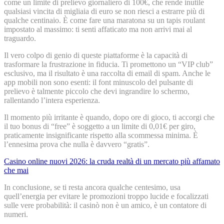
come un limite di prelievo giornaliero di 100€, che rende inutile
qualsiasi vincita di migliaia di euro se non riesci a estrarre più di
qualche centinaio. È come fare una maratona su un tapis roulant
impostato al massimo: ti senti affaticato ma non arrivi mai al
traguardo.
Il vero colpo di genio di queste piattaforme è la capacità di
trasformare la frustrazione in fiducia. Ti promettono un “VIP club”
esclusivo, ma il risultato è una raccolta di email di spam. Anche le
app mobili non sono esenti: il font minuscolo del pulsante di
prelievo è talmente piccolo che devi ingrandire lo schermo,
rallentando l’intera esperienza.
Il momento più irritante è quando, dopo ore di gioco, ti accorgi che
il tuo bonus di “free” è soggetto a un limite di 0,01€ per giro,
praticamente insignificante rispetto alla scommessa minima. È
l’ennesima prova che nulla è davvero “gratis”.
Casino online nuovi 2026: la cruda realtà di un mercato più affamato
che mai
In conclusione, se ti resta ancora qualche centesimo, usa
quell’energia per evitare le promozioni troppo lucide e focalizzati
sulle vere probabilità: il casinò non è un amico, è un contatore di
numeri.