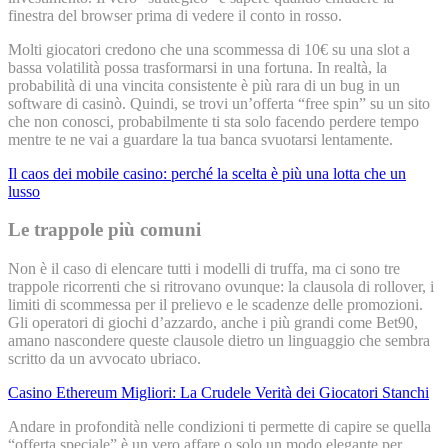
finestra del browser prima di vedere il conto in rosso.
Molti giocatori credono che una scommessa di 10€ su una slot a
bassa volatilità possa trasformarsi in una fortuna. In realtà, la
probabilità di una vincita consistente è più rara di un bug in un
software di casinò. Quindi, se trovi un’offerta “free spin” su un sito
che non conosci, probabilmente ti sta solo facendo perdere tempo
mentre te ne vai a guardare la tua banca svuotarsi lentamente.
Il caos dei mobile casino: perché la scelta è più una lotta che un
lusso
Le trappole più comuni
Non è il caso di elencare tutti i modelli di truffa, ma ci sono tre
trappole ricorrenti che si ritrovano ovunque: la clausola di rollover, i
limiti di scommessa per il prelievo e le scadenze delle promozioni.
Gli operatori di giochi d’azzardo, anche i più grandi come Bet90,
amano nascondere queste clausole dietro un linguaggio che sembra
scritto da un avvocato ubriaco.
Casino Ethereum Migliori: La Crudele Verità dei Giocatori Stanchi
Andare in profondità nelle condizioni ti permette di capire se quella
“offerta speciale” è un vero affare o solo un modo elegante per