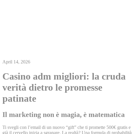
Skip
to
content
April 14, 2026
Casino adm migliori: la cruda
verità dietro le promesse
patinate
Il marketing non è magia, è matematica
Ti svegli con l’email di un nuovo “gift” che ti promette 500€ gratis e
già il cervello inizia a sgranare. La realtà? Una formula di probabilità