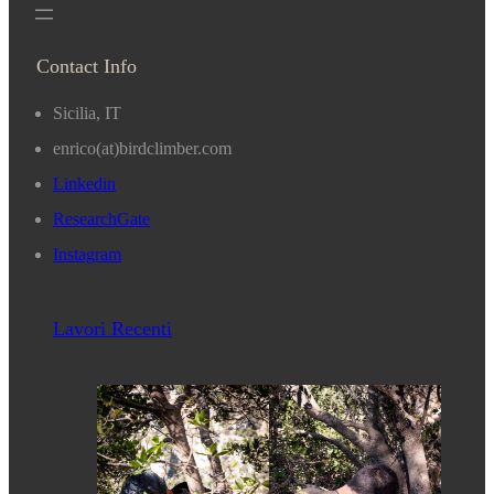
Contact Info
Sicilia, IT
enrico(at)birdclimber.com
Linkedin
ResearchGate
Instagram
Lavori Recenti