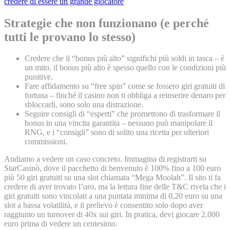
credere di essere un grande giocatore
Strategie che non funzionano (e perché
tutti le provano lo stesso)
Credere che il “bonus più alto” significhi più soldi in tasca – è
un mito, il bonus più alto è spesso quello con le condizioni più
punitive.
Fare affidamento su “free spin” come se fossero giri gratuiti di
fortuna – finché il casino non ti obbliga a reinserire denaro per
sbloccarli, sono solo una distrazione.
Seguire consigli di “esperti” che promettono di trasformare il
bonus in una vincita garantita – nessuno può manipolare il
RNG, e i “consigli” sono di solito una ricetta per ulteriori
commissioni.
Andiamo a vedere un caso concreto. Immagina di registrarti su
StarCasinò, dove il pacchetto di benvenuto è 100% fino a 100 euro
più 50 giri gratuiti su una slot chiamata “Mega Moolah”. Il sito ti fa
credere di aver trovato l’oro, ma la lettura fine delle T&C rivela che i
giri gratuiti sono vincolati a una puntata minima di 0,20 euro su una
slot a bassa volatilità, e il prelievo è consentito solo dopo aver
raggiunto un turnover di 40x sui giri. In pratica, devi giocare 2.000
euro prima di vedere un centesimo.