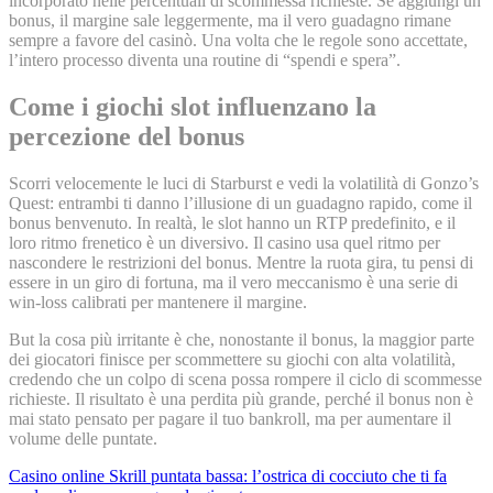
incorporato nelle percentuali di scommessa richieste. Se aggiungi un
bonus, il margine sale leggermente, ma il vero guadagno rimane
sempre a favore del casinò. Una volta che le regole sono accettate,
l’intero processo diventa una routine di “spendi e spera”.
Come i giochi slot influenzano la
percezione del bonus
Scorri velocemente le luci di Starburst e vedi la volatilità di Gonzo’s
Quest: entrambi ti danno l’illusione di un guadagno rapido, come il
bonus benvenuto. In realtà, le slot hanno un RTP predefinito, e il
loro ritmo frenetico è un diversivo. Il casino usa quel ritmo per
nascondere le restrizioni del bonus. Mentre la ruota gira, tu pensi di
essere in un giro di fortuna, ma il vero meccanismo è una serie di
win‑loss calibrati per mantenere il margine.
But la cosa più irritante è che, nonostante il bonus, la maggior parte
dei giocatori finisce per scommettere su giochi con alta volatilità,
credendo che un colpo di scena possa rompere il ciclo di scommesse
richieste. Il risultato è una perdita più grande, perché il bonus non è
mai stato pensato per pagare il tuo bankroll, ma per aumentare il
volume delle puntate.
Casino online Skrill puntata bassa: l’ostrica di cocciuto che ti fa