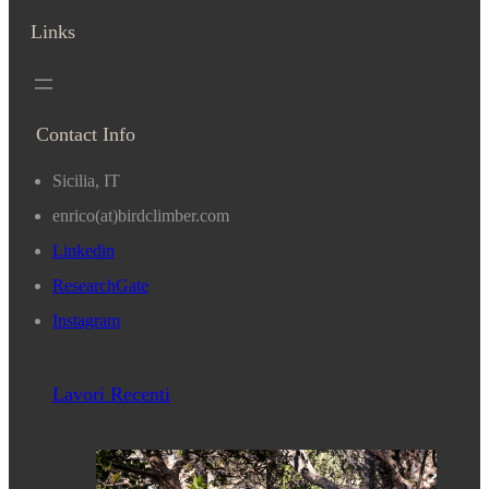
Links
Contact Info
Sicilia, IT
enrico(at)birdclimber.com
Linkedin
ResearchGate
Instagram
Lavori Recenti