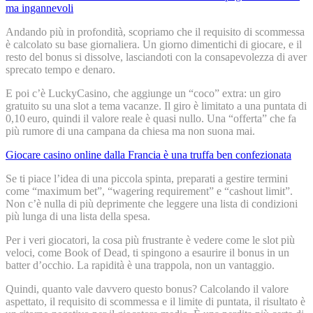
ma ingannevoli
Andando più in profondità, scopriamo che il requisito di scommessa
è calcolato su base giornaliera. Un giorno dimentichi di giocare, e il
resto del bonus si dissolve, lasciandoti con la consapevolezza di aver
sprecato tempo e denaro.
E poi c’è LuckyCasino, che aggiunge un “coco” extra: un giro
gratuito su una slot a tema vacanze. Il giro è limitato a una puntata di
0,10 euro, quindi il valore reale è quasi nullo. Una “offerta” che fa
più rumore di una campana da chiesa ma non suona mai.
Giocare casino online dalla Francia è una truffa ben confezionata
Se ti piace l’idea di una piccola spinta, preparati a gestire termini
come “maximum bet”, “wagering requirement” e “cashout limit”.
Non c’è nulla di più deprimente che leggere una lista di condizioni
più lunga di una lista della spesa.
Per i veri giocatori, la cosa più frustrante è vedere come le slot più
veloci, come Book of Dead, ti spingono a esaurire il bonus in un
batter d’occhio. La rapidità è una trappola, non un vantaggio.
Quindi, quanto vale davvero questo bonus? Calcolando il valore
aspettato, il requisito di scommessa e il limite di puntata, il risultato è