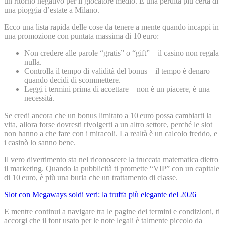
un ritorno negativo per il giocatore medio. È una perdita più certa di
una pioggia d’estate a Milano.
Ecco una lista rapida delle cose da tenere a mente quando incappi in
una promozione con puntata massima di 10 euro:
Non credere alle parole “gratis” o “gift” – il casino non regala
nulla.
Controlla il tempo di validità del bonus – il tempo è denaro
quando decidi di scommettere.
Leggi i termini prima di accettare – non è un piacere, è una
necessità.
Se credi ancora che un bonus limitato a 10 euro possa cambiarti la
vita, allora forse dovresti rivolgerti a un altro settore, perché le slot
non hanno a che fare con i miracoli. La realtà è un calcolo freddo, e
i casinò lo sanno bene.
Il vero divertimento sta nel riconoscere la truccata matematica dietro
il marketing. Quando la pubblicità ti promette “VIP” con un capitale
di 10 euro, è più una burla che un trattamento di classe.
Slot con Megaways soldi veri: la truffa più elegante del 2026
E mentre continui a navigare tra le pagine dei termini e condizioni, ti
accorgi che il font usato per le note legali è talmente piccolo da