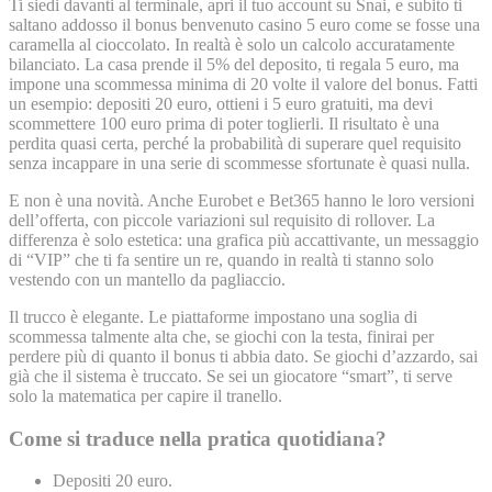
Ti siedi davanti al terminale, apri il tuo account su Snai, e subito ti
saltano addosso il bonus benvenuto casino 5 euro come se fosse una
caramella al cioccolato. In realtà è solo un calcolo accuratamente
bilanciato. La casa prende il 5% del deposito, ti regala 5 euro, ma
impone una scommessa minima di 20 volte il valore del bonus. Fatti
un esempio: depositi 20 euro, ottieni i 5 euro gratuiti, ma devi
scommettere 100 euro prima di poter toglierli. Il risultato è una
perdita quasi certa, perché la probabilità di superare quel requisito
senza incappare in una serie di scommesse sfortunate è quasi nulla.
E non è una novità. Anche Eurobet e Bet365 hanno le loro versioni
dell’offerta, con piccole variazioni sul requisito di rollover. La
differenza è solo estetica: una grafica più accattivante, un messaggio
di “VIP” che ti fa sentire un re, quando in realtà ti stanno solo
vestendo con un mantello da pagliaccio.
Il trucco è elegante. Le piattaforme impostano una soglia di
scommessa talmente alta che, se giochi con la testa, finirai per
perdere più di quanto il bonus ti abbia dato. Se giochi d’azzardo, sai
già che il sistema è truccato. Se sei un giocatore “smart”, ti serve
solo la matematica per capire il tranello.
Come si traduce nella pratica quotidiana?
Depositi 20 euro.