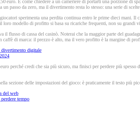
,50 euro. È come chiedere a un cameriere di portarti una porzione di spag
 a un passo da zero, ma il divertimento resta lo stesso: una serie di scelt
 giocatori sperimenta una perdita continua entro le prime dieci mani. Il ca
il loro modello di profitto si basa su ricariche frequenti, non su grandi vi
va il flusso di cassa del casinò. Noterai che la maggior parte del guada
ffè di marca: il prezzo è alto, ma il vero profitto è la margine di profi
 divertimento digitale
 2024
 1 euro perché credi che sia più sicuro, ma finisci per perdere più spesso
lla sezione delle impostazioni del gioco: è praticamente il testo più pic
sa del web
fa perdere tempo