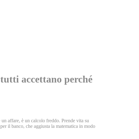
tutti accettano perché
 un affare, è un calcolo freddo. Prende vita su
 per il banco, che aggiusta la matematica in modo