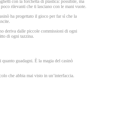
hetti con la forchetta di plastica: possibile, ma
e poco rilevanti che ti lasciano con le mani vuote.
sinò ha progettato il gioco per far sì che la
ncite.
gno deriva dalle piccole commissioni di ogni
tto di ogni tazzina.
 di quanto guadagni. È la magia del casinò
colo che abbia mai visto in un’interfaccia.