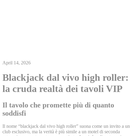
Skip
to
content
April 14, 2026
Blackjack dal vivo high roller:
la cruda realtà dei tavoli VIP
Il tavolo che promette più di quanto
soddisfi
Il nome “blackjack dal vivo high roller” suona come un invito a un
club esclusivo, ma la verità è più simile a un motel di seconda