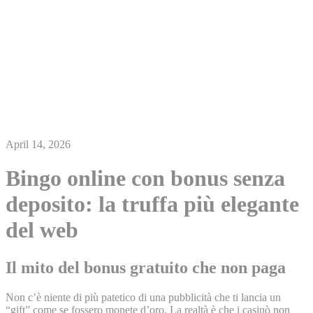
Skip
to
content
April 14, 2026
Bingo online con bonus senza
deposito: la truffa più elegante
del web
Il mito del bonus gratuito che non paga
Non c’è niente di più patetico di una pubblicità che ti lancia un
“gift” come se fossero monete d’oro. La realtà è che i casinò non