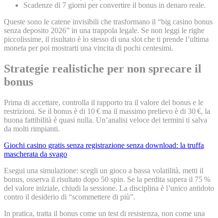
Scadenze di 7 giorni per convertire il bonus in denaro reale.
Queste sono le catene invisibili che trasformano il “big casino bonus
senza deposito 2026” in una trappola legale. Se non leggi le righe
piccolissime, il risultato è lo stesso di una slot che ti prende l’ultima
moneta per poi mostrarti una vincita di pochi centesimi.
Strategie realistiche per non sprecare il
bonus
Prima di accettare, controlla il rapporto tra il valore del bonus e le
restrizioni. Se il bonus è di 10 € ma il massimo prelievo è di 30 €, la
buona fattibilità è quasi nulla. Un’analisi veloce dei termini ti salva
da molti rimpianti.
Giochi casino gratis senza registrazione senza download: la truffa
mascherata da svago
Esegui una simulazione: scegli un gioco a bassa volatilità, metti il
bonus, osserva il risultato dopo 50 spin. Se la perdita supera il 75 %
del valore iniziale, chiudi la sessione. La disciplina è l’unico antidoto
contro il desiderio di “scommettere di più”.
In pratica, tratta il bonus come un test di resistenza, non come una