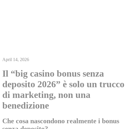
Skip
to
content
April 14, 2026
Il “big casino bonus senza
deposito 2026” è solo un trucco
di marketing, non una
benedizione
Che cosa nascondono realmente i bonus
senza deposito?