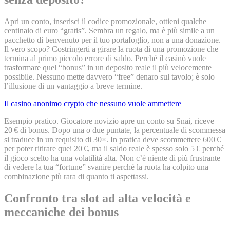
Apri un conto, inserisci il codice promozionale, ottieni qualche
centinaio di euro “gratis”. Sembra un regalo, ma è più simile a un
pacchetto di benvenuto per il tuo portafoglio, non a una donazione.
Il vero scopo? Costringerti a girare la ruota di una promozione che
termina al primo piccolo errore di saldo. Perché il casinò vuole
trasformare quel “bonus” in un deposito reale il più velocemente
possibile. Nessuno mette davvero “free” denaro sul tavolo; è solo
l’illusione di un vantaggio a breve termine.
Il casino anonimo crypto che nessuno vuole ammettere
Esempio pratico. Giocatore novizio apre un conto su Snai, riceve
20 € di bonus. Dopo una o due puntate, la percentuale di scommessa
si traduce in un requisito di 30×. In pratica deve scommettere 600 €
per poter ritirare quei 20 €, ma il saldo reale è spesso solo 5 € perché
il gioco scelto ha una volatilità alta. Non c’è niente di più frustrante
di vedere la tua “fortune” svanire perché la ruota ha colpito una
combinazione più rara di quanto ti aspettassi.
Confronto tra slot ad alta velocità e
meccaniche dei bonus